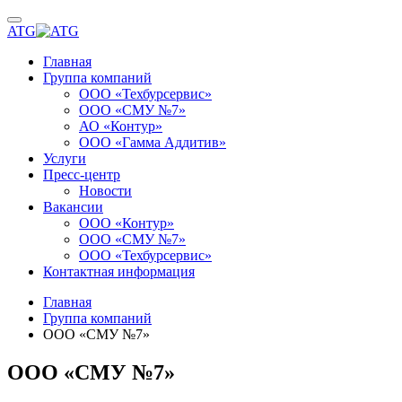
ATG
Главная
Группа компаний
ООО «Техбурсервис»
ООО «СМУ №7»
АО «Контур»
ООО «Гамма Аддитив»
Услуги
Пресс-центр
Новости
Вакансии
ООО «Контур»
ООО «СМУ №7»
ООО «Техбурсервис»
Контактная информация
Главная
Группа компаний
ООО «СМУ №7»
ООО «СМУ №7»