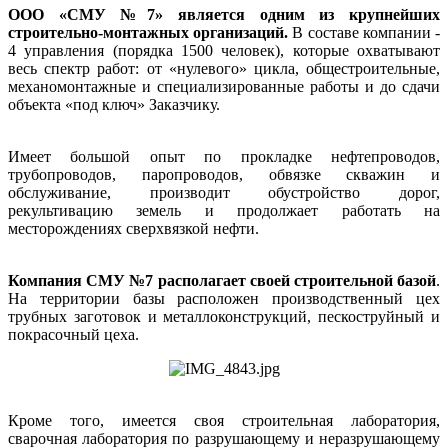
ООО «СМУ №7» является одним из крупнейших
строительно-монтажных организаций.
В составе компании -
4 управления (порядка 1500 человек), которые охватывают
весь спектр работ: от
«нулевого
» цикла, общестроительные,
механомонтажные и специализированные работы и до сдачи
объекта «под ключ» Заказчику.
Имеет большой опыт по прокладке нефтепроводов,
трубопроводов, паропроводов, обвязке скважин и
обслуживание, производит обустройство дорог,
рекультивацию земель и продолжает работать на
месторождениях сверхвязкой нефти.
Компания СМУ №7 располагает своей строительной базой
.
На территории базы расположен производственный цех
трубных заготовок и металлоконструкций, пескоструйный и
покрасочный цеха.
Кроме того, имеется своя строительная лаборатория,
сварочная лаборатория по разрушающему и неразрушающему